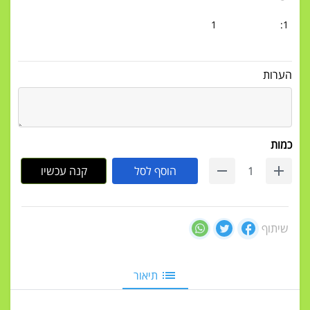
1
1:
הערות
כמות
הוסף לסל
קנה עכשיו
שיתוף
תיאור