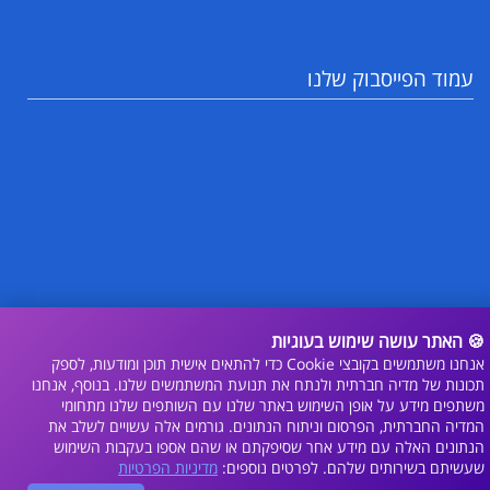
עמוד הפייסבוק שלנו
🍪 האתר עושה שימוש בעוגיות
אנחנו משתמשים בקובצי Cookie כדי להתאים אישית תוכן ומודעות, לספק
תכונות של מדיה חברתית ולנתח את תנועת המשתמשים שלנו. בנוסף, אנחנו
© 2023 כל הזכויות שמורות. נבנה על ידי
בניית אתרים
|
בניית חנות וירטואלית
משתפים מידע על אופן השימוש באתר שלנו עם השותפים שלנו מתחומי
Online store builder
|
credits
|
המדיה החברתית, הפרסום וניתוח הנתונים. גורמים אלה עשויים לשלב את
הנתונים האלה עם מידע אחר שסיפקתם או שהם אספו בעקבות השימוש
שעשיתם בשירותים שלהם. לפרטים נוספים:
מדיניות הפרטיות