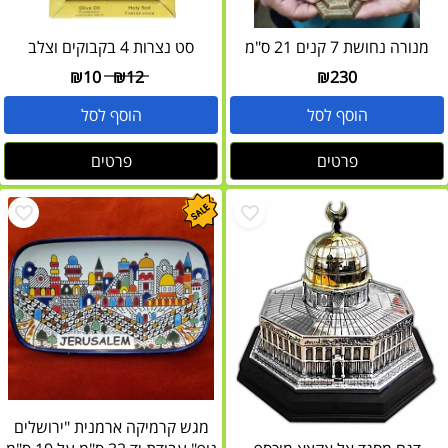
מנורה נחושת 7 קנים 21 ס"מ
סט נצרות 4 בקבוקים וצלב
₪
10
₪
12
₪
230
הוסף לסל
הוסף לסל
פרטים
פרטים
מגש קרמיקה ארמנית "ירושלים