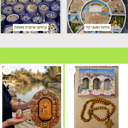
צלחות ושעוני קיר
קרמיקה ארמנית וחמסות