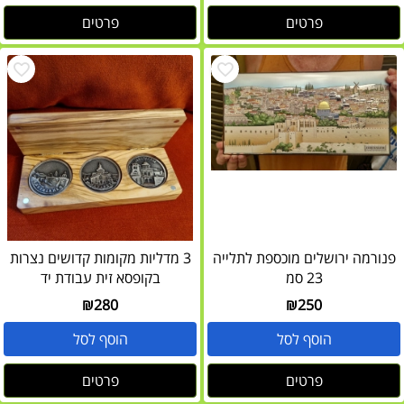
פרטים
פרטים
פנורמה ירושלים מוכספת לתלייה
3 מדליות מקומות קדושים נצרות
23 סמ
בקופסא זית עבודת יד
₪
280
₪
250
הוסף לסל
הוסף לסל
פרטים
פרטים