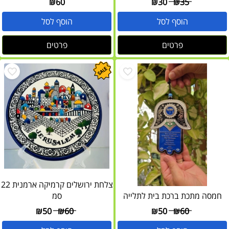
₪
60
₪
30
₪
35
הוסף לסל
הוסף לסל
פרטים
פרטים
צלחת ירושלים קרמיקה ארמנית 22
חמסה מתכת ברכת בית לתלייה
סמ
₪
50
₪
60
₪
50
₪
60