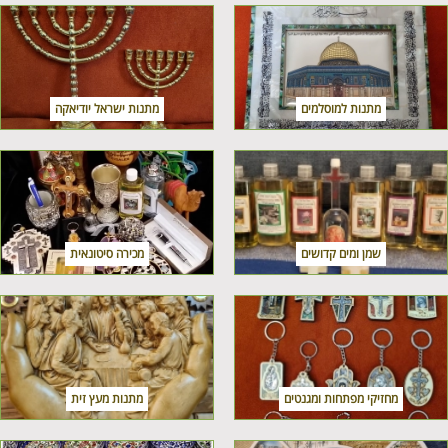
מתנות למוסלמים
מתנות ישראל יודיאקה
שמן ומים קדושים
מכירה סיטונאית
מחזיקי מפתחות ומגנטים
מתנות מעץ זית