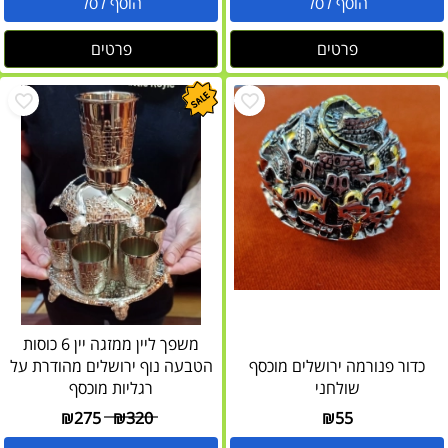
הוסף לסל
הוסף לסל
פרטים
פרטים
משפך ליין ממזגה יין 6 כוסות
כדור פנורמה ירושלים מוכסף
הטבעה נוף ירושלים מהודרת על
שולחני
רגליות מוכסף
₪
275
₪
320
₪
55