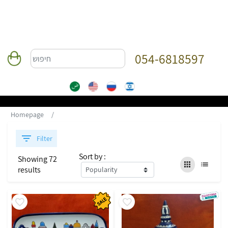
054-6818597
Homepage
Filter
Sort by :
Showing 72
results