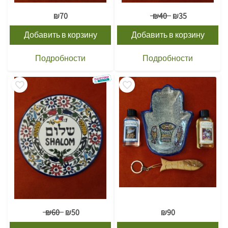
₪
70
₪
40
₪
35
Добавить в корзину
Добавить в корзину
Подробности
Подробности
₪
60
₪
50
₪
90