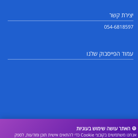
יצירת קשר
054-6818597
עמוד הפייסבוק שלנו
🍪 האתר עושה שימוש בעוגיות
אנחנו משתמשים בקובצי Cookie כדי להתאים אישית תוכן ומודעות, לספק