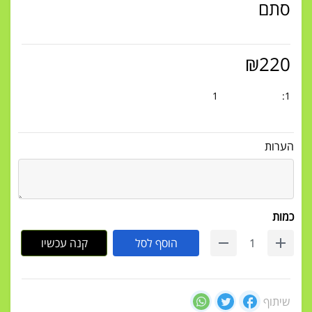
סתם
₪
220
1
1:
הערות
כמות
הוסף לסל
קנה עכשיו
שיתוף