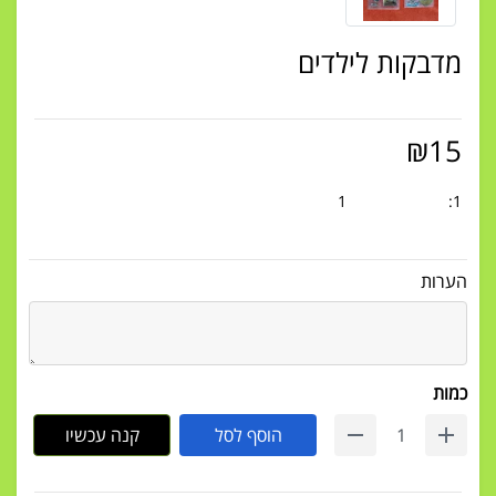
מדבקות לילדים
₪
15
1
1:
הערות
כמות
הוסף לסל
קנה עכשיו